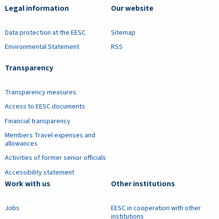
Legal information
Our website
Data protection at the EESC
Sitemap
Environmental Statement
RSS
Transparency
Transparency measures
Access to EESC documents
Financial transparency
Members Travel expenses and
allowances
Activities of former senior officials
Accessibility statement
Work with us
Other institutions
Jobs
EESC in cooperation with other
institutions