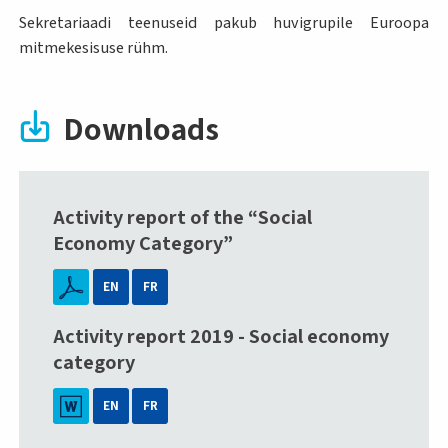
Sekretariaadi teenuseid pakub huvigrupile Euroopa
mitmekesisuse rühm.
Downloads
Activity report of the “Social
Economy Category”
EN
FR
Activity report 2019 - Social economy
category
EN
FR