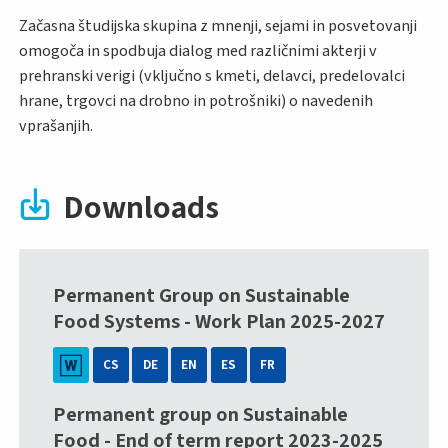
Začasna študijska skupina z mnenji, sejami in posvetovanji
omogoča in spodbuja dialog med različnimi akterji v
prehranski verigi (vključno s kmeti, delavci, predelovalci
hrane, trgovci na drobno in potrošniki) o navedenih
vprašanjih.
Downloads
Permanent Group on Sustainable
Food Systems - Work Plan 2025-2027
CS
DE
EN
ES
FR
Permanent group on Sustainable
Food - End of term report 2023-2025