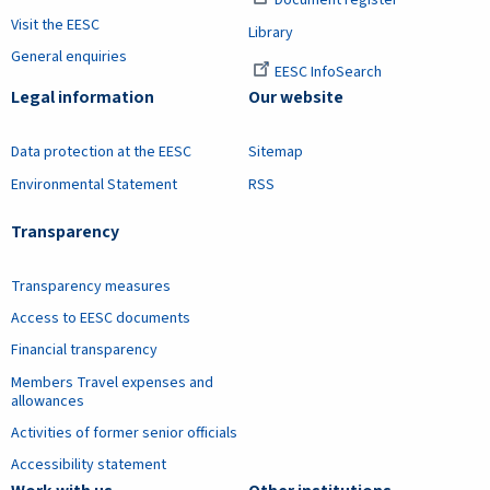
Document register
Visit the EESC
Library
General enquiries
EESC InfoSearch
Legal information
Our website
Data protection at the EESC
Sitemap
Environmental Statement
RSS
Transparency
Transparency measures
Access to EESC documents
Financial transparency
Members Travel expenses and
allowances
Activities of former senior officials
Accessibility statement