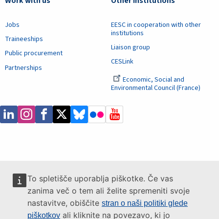
Work with us
Other institutions
Jobs
EESC in cooperation with other
institutions
Traineeships
Liaison group
Public procurement
CESLink
Partnerships
Economic, Social and
Environmental Council (France)
To spletišče uporablja piškotke. Če vas
zanima več o tem ali želite spremeniti svoje
nastavitve, obiščite
stran o naši politiki glede
ali kliknite na povezavo, ki jo
piškotkov