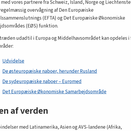
ed vores partnere fra Schweiz, Island, Norge og Liechtenste
i regelmæssig overvågning af Den Europæiske
elssammenslutnings (EFTA) og Det Europæiske Økonomiske
dsområdes (EØS) funktion.
træden udadtil i Europa og Middelhavsområdet kan opdeles i 
råder:
Udvidelse
De østeuropæiske naboer, herunder Rusland
De sydeuropæiske naboer – Euromed
Det Europæiske Økonomiske Samarbejdsområde
en af verden
bindelser med Latinamerika, Asien og AVS-landene (Afrika,