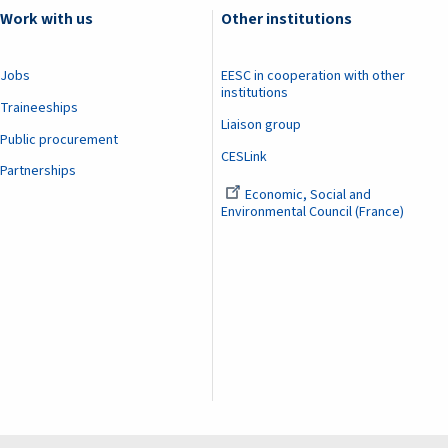
Work with us
Other institutions
Jobs
EESC in cooperation with other
institutions
Traineeships
Liaison group
Public procurement
CESLink
Partnerships
Economic, Social and
Environmental Council (France)