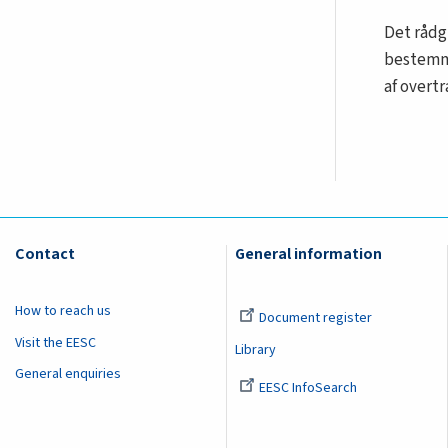
Det rådg
bestemme
af overt
Contact
General information
How to reach us
Document register
Visit the EESC
Library
General enquiries
EESC InfoSearch