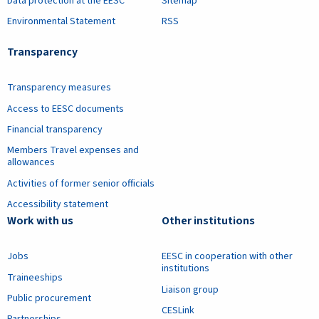
Data protection at the EESC
Sitemap
Environmental Statement
RSS
Transparency
Transparency measures
Access to EESC documents
Financial transparency
Members Travel expenses and
allowances
Activities of former senior officials
Accessibility statement
Work with us
Other institutions
Jobs
EESC in cooperation with other
institutions
Traineeships
Liaison group
Public procurement
CESLink