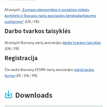
Atsisiųsti
„Europos ekonomikos ir socialinių reikalų
komiteto ir Buvusių narių asociacijos bendradarbiavimo
susitarimą“
(EN / FR)
Darbo tvarkos taisyklės
Atsisiųsti Buvusių narių asociacijos
darbo tvarkos taisykles
(EN / FR)
Registracija
Čia rasite Buvusių EESRK narių asociacijos
registracijos
formą
(DE / EN / FR).
Downloads