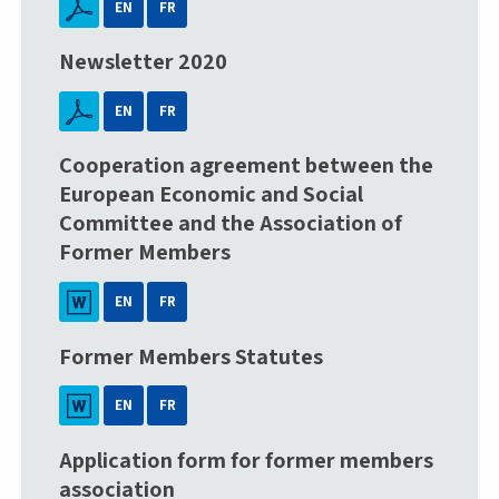
EN
FR
Newsletter 2020
EN
FR
Cooperation agreement between the
European Economic and Social
Committee and the Association of
Former Members
EN
FR
Former Members Statutes
EN
FR
Application form for former members
association