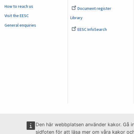
How to reach us
Document register
Visit the EESC
Library
General enquiries
EESC InfoSearch
Den här webbplatsen använder kakor. Gå i
sidfoten för att läsa mer om våra kakor och 