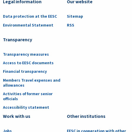
Legal information
Our website
Data protection at the EESC
Sitemap
Environmental Statement
RSS
Transparency
Transparency measures
Access to EESC documents
Financial transparency
Members Travel expenses and
allowances
Activities of former senior
officials
Accessibility statement
Work with us
Other institutions
Jobs
EESC in cooperation with other