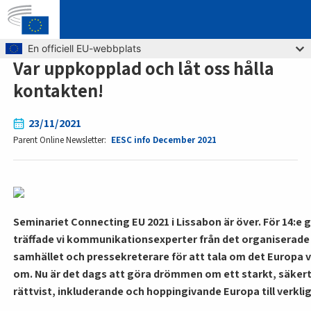
Skip to main content
En officiell EU-webbplats
Var uppkopplad och låt oss hålla
kontakten!
23/11/2021
Parent Online Newsletter
EESC info December 2021
Seminariet Connecting EU 2021 i Lissabon är över. För 14:e
träffade vi kommunikationsexperter från det organiserade 
samhället och pressekreterare för att tala om det Europa 
om.
Nu är det dags att göra drömmen om ett starkt, säkert
rättvist, inkluderande och hoppingivande Europa till verkli