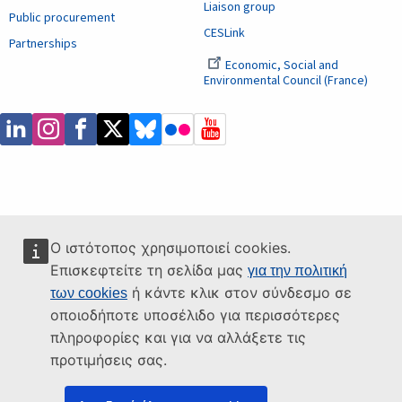
Liaison group
Public procurement
CESLink
Partnerships
Economic, Social and
Environmental Council (France)
Ο ιστότοπος χρησιμοποιεί cookies.
Επισκεφτείτε τη σελίδα μας
για την πολιτική
ή κάντε κλικ στον σύνδεσμο σε
των cookies
οποιοδήποτε υποσέλιδο για περισσότερες
πληροφορίες και για να αλλάξετε τις
προτιμήσεις σας.