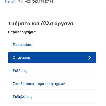
E-mail
- Tel: +32 (0)2 546 87 71
Sidemenu
Τμήματα και άλλα όργανα
-
Παρατηρητήρια
observatory
Παρουσίαση
Οργάνωση
Ειδήσεις
Συνεδριάσεις παρατηρητηρίων
Εκδηλώσεις