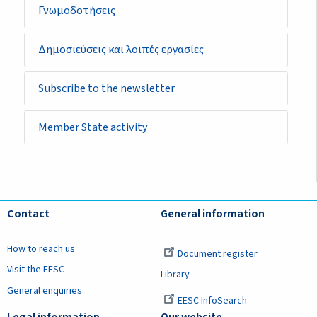
Γνωμοδοτήσεις
Δημοσιεύσεις και λοιπές εργασίες
Subscribe to the newsletter
Member State activity
Contact
General information
How to reach us
Document register
Visit the EESC
Library
General enquiries
EESC InfoSearch
Legal information
Our website