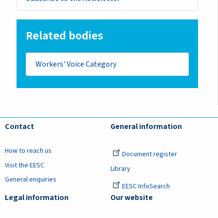
Related bodies
Workers' Voice Category
Contact
General information
How to reach us
Document register
Visit the EESC
Library
General enquiries
EESC InfoSearch
Legal information
Our website