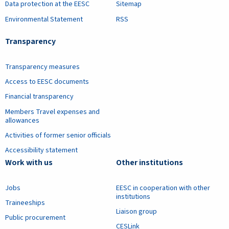
Data protection at the EESC
Sitemap
Environmental Statement
RSS
Transparency
Transparency measures
Access to EESC documents
Financial transparency
Members Travel expenses and
allowances
Activities of former senior officials
Accessibility statement
Work with us
Other institutions
Jobs
EESC in cooperation with other
institutions
Traineeships
Liaison group
Public procurement
CESLink