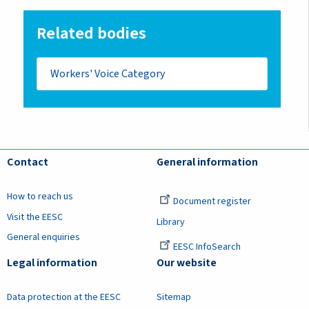
Related bodies
Workers' Voice Category
Contact
General information
How to reach us
Document register
Visit the EESC
Library
General enquiries
EESC InfoSearch
Legal information
Our website
Data protection at the EESC
Sitemap