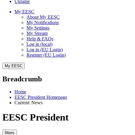
Ukraine
My EESC
About My EESC
My Notifications
My Settings
My Stream
Help & FAQs
Log in (local)
Log in (EU Login)
Register (EU Login)
My EESC
Breadcrumb
Home
EESC President Homepage
Current:
News
EESC President
filters