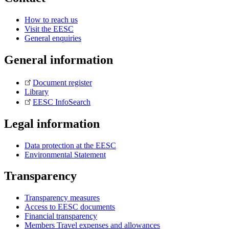
How to reach us
Visit the EESC
General enquiries
General information
Document register
Library
EESC InfoSearch
Legal information
Data protection at the EESC
Environmental Statement
Transparency
Transparency measures
Access to EESC documents
Financial transparency
Members Travel expenses and allowances