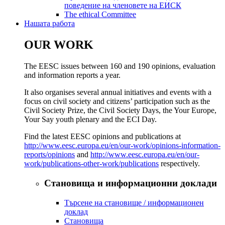
поведение на членовете на ЕИСК
​​​​​​​​​​​​​​​​​​​​​​The ethical Committee
Нашата работа
OUR WORK
The EESC issues between 160 and 190 opinions, evaluation
and information reports a year.
It also organises several annual initiatives and events with a
focus on civil society and citizens’ participation such as the
Civil Society Prize, the Civil Society Days, the Your Europe,
Your Say youth plenary and the ECI Day.
Find the latest EESC opinions and publications at
http://www.eesc.europa.eu/en/our-work/opinions-information-
reports/opinions
and
http://www.eesc.europa.eu/en/our-
work/publications-other-work/publications
respectively.
Становища и информационни доклади
Търсене на становище / информационен
доклад
Становища