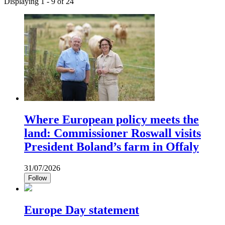
Displaying 1 - 9 of 24
Where European policy meets the
land: Commissioner Roswall visits
President Boland’s farm in Offaly
31/07/2026
Follow
Europe Day statement