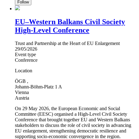
Follow
EU–Western Balkans Civil Society
High‑Level Conference
Trust and Partnership at the Heart of EU Enlargement
29/05/2026
Event type
Conference
Location
ÖGB ,
Johann-Böhm-Platz 1 A
Vienna
Austria
On 29 May 2026, the European Economic and Social
Committee (EESC) organised a High‑Level Civil Society
Conference that brought together EU and Western Balkans
stakeholders to discuss the role of civil society in advancing
EU enlargement, strengthening democratic resilience and
supporting socio‑economic convergence in the region.