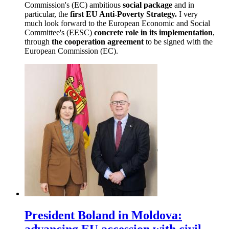
Commission's (EC) ambitious
social package
and in
particular, the
first EU Anti-Poverty Strategy.
I very
much
look forward to the European Economic and Social
Committee's (EESC)
concrete role in its implementation
,
through
the cooperation agreement
to be signed with the
European Commission (EC).
President Boland in Moldova: