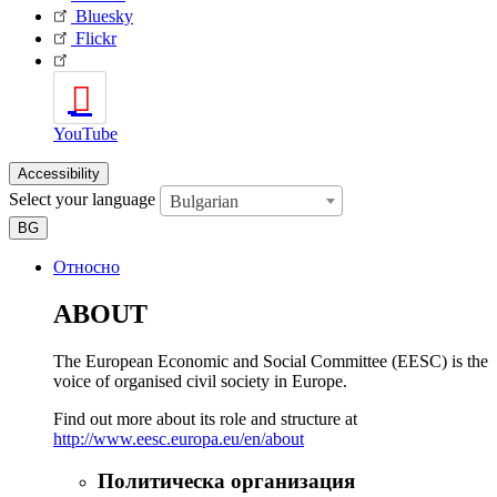
Bluesky
Flickr
YouTube
Accessibility
Select your language
Bulgarian
BG
Относно
ABOUT
The European Economic and Social Committee (EESC) is the
voice of organised civil society in Europe.
Find out more about its role and structure at
http://www.eesc.europa.eu/en/about
Политическа организация