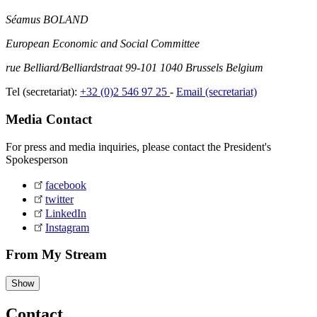
Séamus BOLAND
European Economic and Social Committee
rue Belliard/Belliardstraat 99-101 1040 Brussels Belgium
Tel (secretariat):
+32 (0)2 546 97 25
-
Email (secretariat)
Media Contact
For press and media inquiries, please contact the President's
Spokesperson
facebook
twitter
LinkedIn
Instagram
From My Stream
Show
Contact