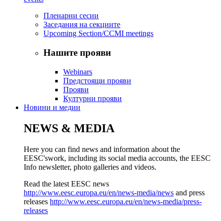
Пленарни сесии
Заседания на секциите
Upcoming Section/CCMI meetings
Нашите прояви
Webinars
Предстоящи прояви
Прояви
Културни прояви
Новини и медии
NEWS & MEDIA
Here you can find news and information about the
EESC'swork, including its social media accounts, the EESC
Info newsletter, photo galleries and videos.
Read the latest EESC news
http://www.eesc.europa.eu/en/news-media/news
and press
releases
http://www.eesc.europa.eu/en/news-media/press-
releases