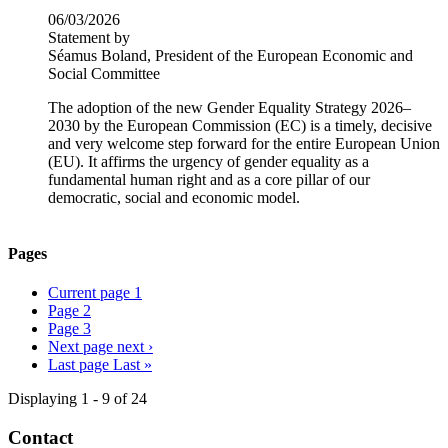
06/03/2026
Statement by
Séamus Boland, President of the European Economic and
Social Committee
The adoption of the new Gender Equality Strategy 2026–
2030 by the European Commission (EC) is a timely, decisive
and very welcome step forward for the entire European Union
(EU). It affirms the urgency of gender equality as a
fundamental human right and as a core pillar of our
democratic, social and economic model.
Pages
Current page
1
Page
2
Page
3
Next page
next ›
Last page
Last »
Displaying 1 - 9 of 24
Contact