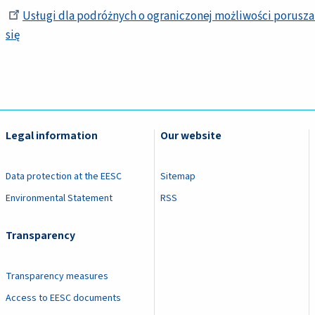
Usługi dla podróżnych o ograniczonej możliwości porusza
się
Legal information
Our website
Data protection at the EESC
Sitemap
Environmental Statement
RSS
Transparency
Transparency measures
Access to EESC documents