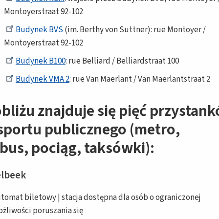
Montoyerstraat 92-102
Budynek BVS
(im. Berthy von Suttner): rue Montoyer /
Montoyerstraat 92-102
Budynek B100
: rue Belliard / Belliardstraat 100
Budynek VMA 2
: rue Van Maerlant / Van Maerlantstraat 2
bliżu znajduje się pięć przystan
sportu publicznego (metro,
bus, pociąg, taksówki):
lbeek
tomat biletowy | stacja dostępna dla osób o ograniczonej
żliwości poruszania się