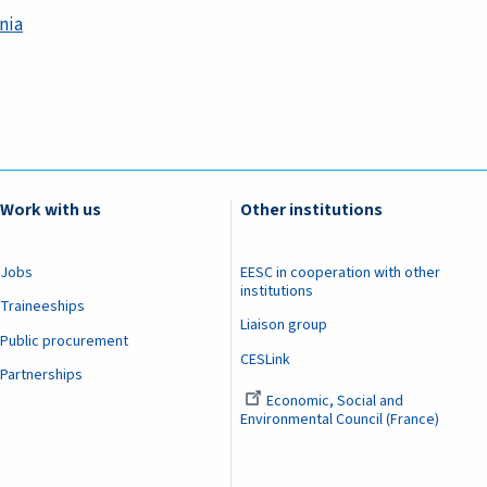
nia
Work with us
Other institutions
Jobs
EESC in cooperation with other
institutions
Traineeships
Liaison group
Public procurement
CESLink
Partnerships
Economic, Social and
Environmental Council (France)