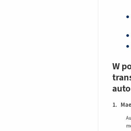
W po
tran
auto
1. Mae
Au
mo