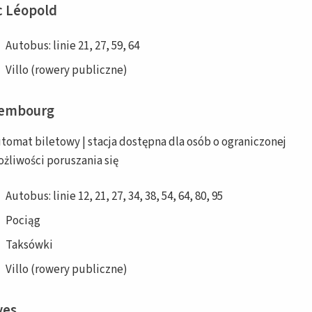
c Léopold
Autobus: linie 21, 27, 59, 64
Villo (rowery publiczne)
xembourg
tomat biletowy | stacja dostępna dla osób o ograniczonej
żliwości poruszania się
Autobus: linie 12, 21, 27, 34, 38, 54, 64, 80, 95
Pociąg
Taksówki
Villo (rowery publiczne)
ves