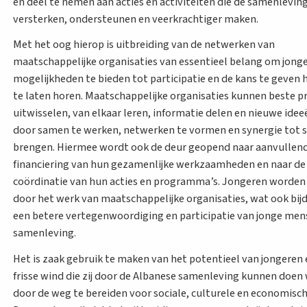
en deel te nemen aan acties en activiteiten die de samenlevin
versterken, ondersteunen en veerkrachtiger maken.
Met het oog hierop is uitbreiding van de netwerken van
maatschappelijke organisaties van essentieel belang om jong
mogelijkheden te bieden tot participatie en de kans te geven
te laten horen. Maatschappelijke organisaties kunnen beste pr
uitwisselen, van elkaar leren, informatie delen en nieuwe ide
door samen te werken, netwerken te vormen en synergie tot s
brengen. Hiermee wordt ook de deur geopend naar aanvullen
financiering van hun gezamenlijke werkzaamheden en naar de
coördinatie van hun acties en programma’s. Jongeren worden
door het werk van maatschappelijke organisaties, wat ook bij
een betere vertegenwoordiging en participatie van jonge men
samenleving.
Het is zaak gebruik te maken van het potentieel van jongeren 
frisse wind die zij door de Albanese samenleving kunnen doen
door de weg te bereiden voor sociale, culturele en economisch