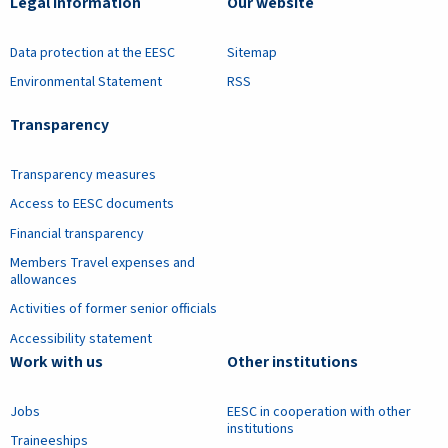
Legal information
Our website
Data protection at the EESC
Sitemap
Environmental Statement
RSS
Transparency
Transparency measures
Access to EESC documents
Financial transparency
Members Travel expenses and
allowances
Activities of former senior officials
Accessibility statement
Work with us
Other institutions
Jobs
EESC in cooperation with other
institutions
Traineeships