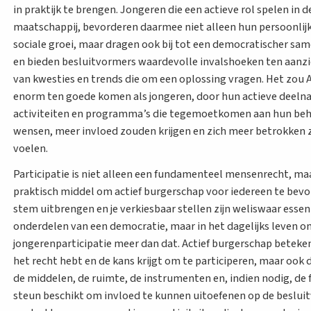
in praktijk te brengen. Jongeren die een actieve rol spelen in d
maatschappij, bevorderen daarmee niet alleen hun persoonlij
sociale groei, maar dragen ook bij tot een democratischer sa
en bieden besluitvormers waardevolle invalshoeken ten aanzi
van kwesties en trends die om een oplossing vragen. Het zou 
enorm ten goede komen als jongeren, door hun actieve deeln
activiteiten en programma’s die tegemoetkomen aan hun beh
wensen, meer invloed zouden krijgen en zich meer betrokken
voelen.
Participatie is niet alleen een fundamenteel mensenrecht, ma
praktisch middel om actief burgerschap voor iedereen te bevo
stem uitbrengen en je verkiesbaar stellen zijn weliswaar essen
onderdelen van een democratie, maar in het dagelijks leven 
jongerenparticipatie meer dan dat. Actief burgerschap beteken
het recht hebt en de kans krijgt om te participeren, maar ook d
de middelen, de ruimte, de instrumenten en, indien nodig, de 
steun beschikt om invloed te kunnen uitoefenen op de beslui