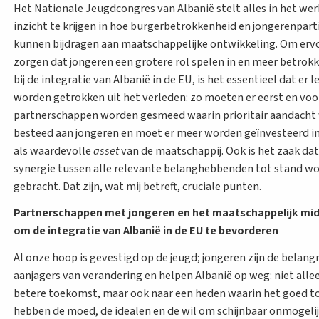
Het Nationale Jeugdcongres van Albanië stelt alles in het we
inzicht te krijgen in hoe burgerbetrokkenheid en jongerenpart
kunnen bijdragen aan maatschappelijke ontwikkeling. Om erv
zorgen dat jongeren een grotere rol spelen in en meer betro
bij de integratie van Albanië in de EU, is het essentieel dat er l
worden getrokken uit het verleden: zo moeten er eerst en voo
partnerschappen worden gesmeed waarin prioritair aandacht
besteed aan jongeren en moet er meer worden geïnvesteerd in
als waardevolle
asset
van de maatschappij. Ook is het zaak dat
synergie tussen alle relevante belanghebbenden tot stand w
gebracht. Dat zijn, wat mij betreft, cruciale punten.
Partnerschappen met jongeren en het maatschappelijk mi
om de integratie van Albanië in de EU te bevorderen
Al onze hoop is gevestigd op de jeugd; jongeren zijn de belangr
aanjagers van verandering en helpen Albanië op weg: niet alle
betere toekomst, maar ook naar een heden waarin het goed toe
hebben de moed, de idealen en de wil om schijnbaar onmogeli