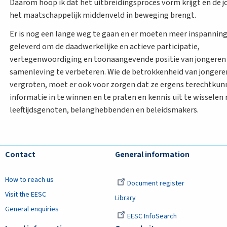
Daarom hoop ik dat het uitbreidingsproces vorm krijgt en de 
het maatschappelijk middenveld in beweging brengt.
Er is nog een lange weg te gaan en er moeten meer inspanni
geleverd om de daadwerkelijke en actieve participatie,
vertegenwoordiging en toonaangevende positie van jongeren 
samenleving te verbeteren. Wie de betrokkenheid van jongere
vergroten, moet er ook voor zorgen dat ze ergens terechtku
informatie in te winnen en te praten en kennis uit te wisselen
leeftijdsgenoten, belanghebbenden en beleidsmakers.
Contact
General information
How to reach us
Document register
Visit the EESC
Library
General enquiries
EESC InfoSearch