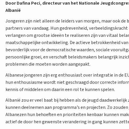
Door Dafina Peci, directeur van het Nationale Jeugdcongre
Albanië
Jongeren zijn niet alleen de leiders van morgen, maar ook de b
partners van vandaag. Hun gedrevenheid, verbeeldingskracht
verlangen om grootse ideeën te realiseren zijn van vitaal bela
maatschappelijke ontwikkeling. De actieve betrokkenheid van 
bevorderlijk voor de democratische waarden, sociale vooruitg
persoonlijke groei, en verschaft beleidsmakers belangrijk inzic
problemen die moeten worden aangepakt.
Albanese jongeren zijn erg enthousiast over integratie in de E
hun enthousiasme wordt niet geschraagd door correcte infor
kennis of middelen om daarin een rol te kunnen spelen.
Albanië zou er veel baat bij hebben als de jeugd daadwerkelijk
kunnen deelnemen aan programma’s en projecten. Zo zouden
Albanezen hun behoeften en prioriteiten kenbaar kunnen mak
actief de door hen gewenste verandering in gang kunnen zett