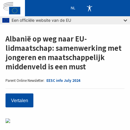
NL
Skip to main content
Een officiële website van de EU
Albanië op weg naar EU-
lidmaatschap: samenwerking met
jongeren en maatschappelijk
middenveld is een must
Parent Online Newsletter
EESC info July 2024
Vertalen