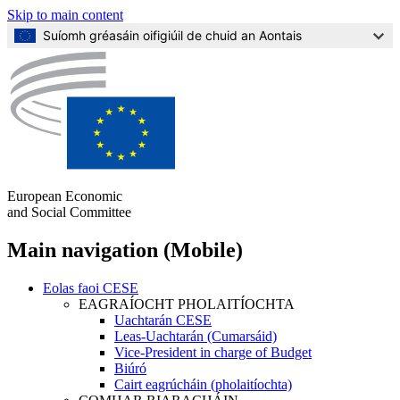
Skip to main content
Suíomh gréasáin oifigiúil de chuid an Aontais
European Economic
and Social Committee
Main navigation (Mobile)
Eolas faoi CESE
EAGRAÍOCHT PHOLAITÍOCHTA
Uachtarán CESE
Leas-Uachtarán (Cumarsáid)
Vice-President in charge of Budget
Biúró
Cairt eagrúcháin (pholaitíochta)