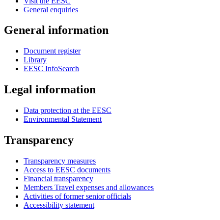
Visit the EESC
General enquiries
General information
Document register
Library
EESC InfoSearch
Legal information
Data protection at the EESC
Environmental Statement
Transparency
Transparency measures
Access to EESC documents
Financial transparency
Members Travel expenses and allowances
Activities of former senior officials
Accessibility statement