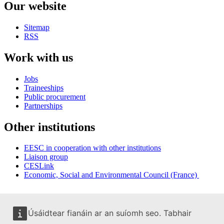
Our website
Sitemap
RSS
Work with us
Jobs
Traineeships
Public procurement
Partnerships
Other institutions
EESC in cooperation with other institutions
Liaison group
CESLink
Economic, Social and Environmental Council (France)
Úsáidtear fianáin ar an suíomh seo. Tabhair