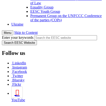
of Law
Equality Group
EESC Youth Group
Permanent Group on the UNFCCC Conference
of the parties (COPs)
Ukraine
Skip to Content
Menu
Enter your keywords
Follow us
LinkedIn
Instagram
Facebook
Twitter
Bluesky
Flickr
YouTube