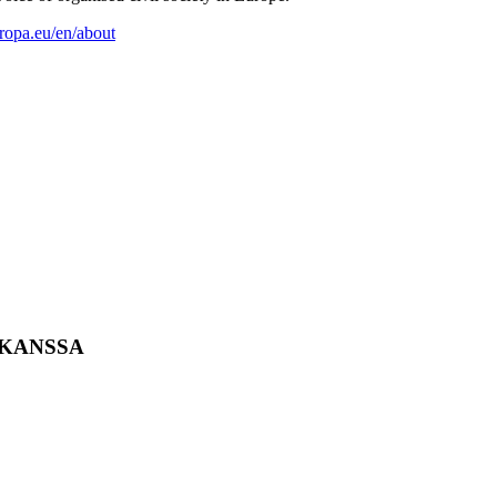
ropa.eu/en/about
 KANSSA