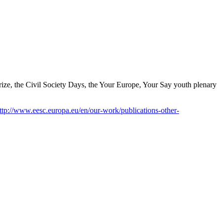
y Prize, the Civil Society Days, the Your Europe, Your Say youth plenary
ttp://www.eesc.europa.eu/en/our-work/publications-other-