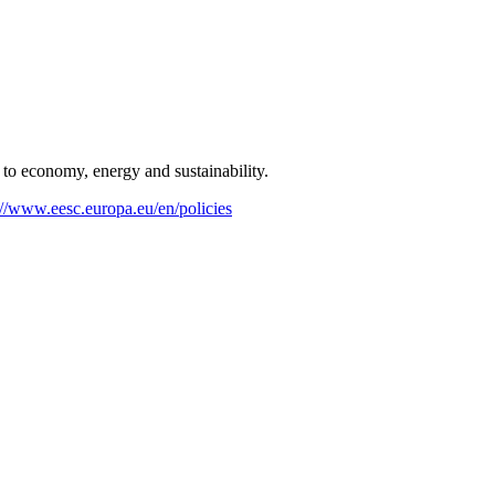
 to economy, energy and sustainability.
://www.eesc.europa.eu/en/policies