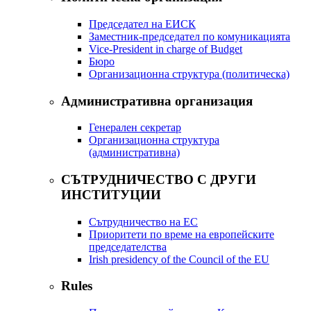
Председател на ЕИСК
Заместник-председател по комуникацията
Vice-President in charge of Budget
Бюро
Организационна структура (политическа)
Административна организация
Генерален секретар
Организационна структура
(административна)
СЪТРУДНИЧЕСТВО С ДРУГИ
ИНСТИТУЦИИ
Сътрудничество на ЕС
Приоритети по време на европейските
председателства
Irish presidency of the Council of the EU
Rules