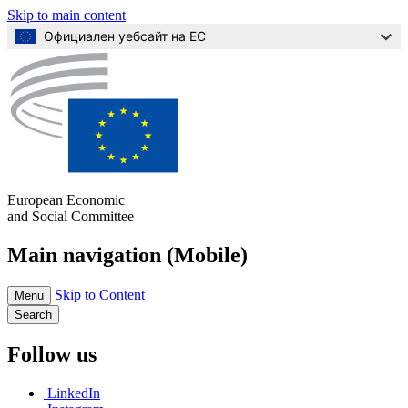
Skip to main content
Официален уебсайт на ЕС
European Economic
and Social Committee
Main navigation (Mobile)
Skip to Content
Menu
Search
Follow us
LinkedIn