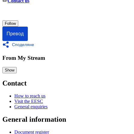
✏️
Contact us
Follow
Превод
Споделяне
From My Stream
Show
Contact
How to reach us
Visit the EESC
General enquiries
General information
Document register