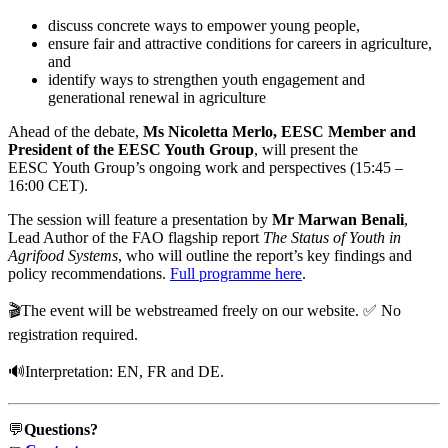
discuss concrete ways to empower young people,
ensure fair and attractive conditions for careers in agriculture,
and
identify ways to strengthen youth engagement and
generational renewal in agriculture
Ahead of the debate,
Ms Nicoletta Merlo, EESC Member and
President of the EESC Youth Group
, will present the
EESC Youth Group’s ongoing work and perspectives (15:45 –
16:00 CET).
The session will feature a presentation by
Mr Marwan Benali
,
Lead Author of the FAO flagship report
The Status of Youth in
Agrifood Systems
, who will outline the report’s key findings and
policy recommendations.
Full programme here
.
🎬The event will be webstreamed freely on our website. ✅ No
registration required.
🔊Interpretation: EN, FR and DE.
💬
Questions?