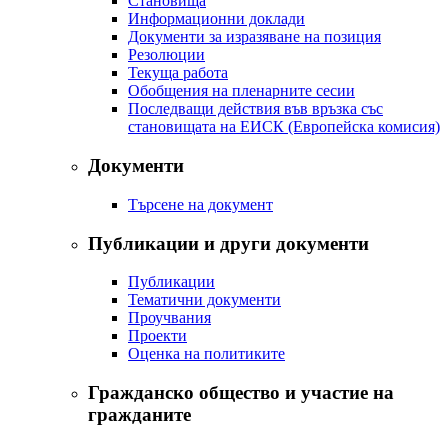
Становища
Информационни доклади
Документи за изразяване на позиция
Резолюции
Текуща работа
Обобщения на пленарните сесии
Последващи действия във връзка със
становищата на ЕИСК (Европейска комисия)
Документи
Търсене на документ
Публикации и други документи
Публикации
Тематични документи
Проучвания
Проекти
Оценка на политиките
Гражданско общество и участие на
гражданите