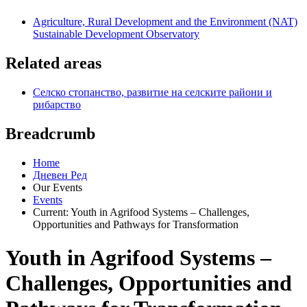
Agriculture, Rural Development and the Environment (NAT)
Sustainable Development Observatory
Related areas
Селско стопанство, развитие на селските райони и
рибарство
Breadcrumb
Home
Дневен Ред
Our Events
Events
Current:
Youth in Agrifood Systems – Challenges,
Opportunities and Pathways for Transformation
Youth in Agrifood Systems –
Challenges, Opportunities and