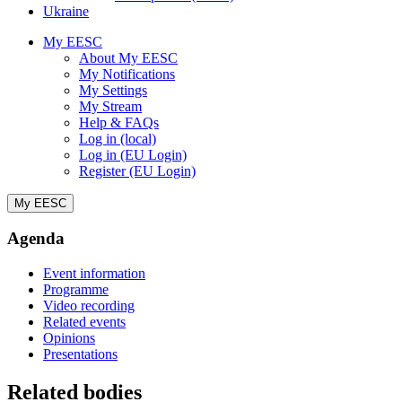
Ukraine
My EESC
About My EESC
My Notifications
My Settings
My Stream
Help & FAQs
Log in (local)
Log in (EU Login)
Register (EU Login)
My EESC
Agenda
Event information
Programme
Video recording
Related events
Opinions
Presentations
Related bodies