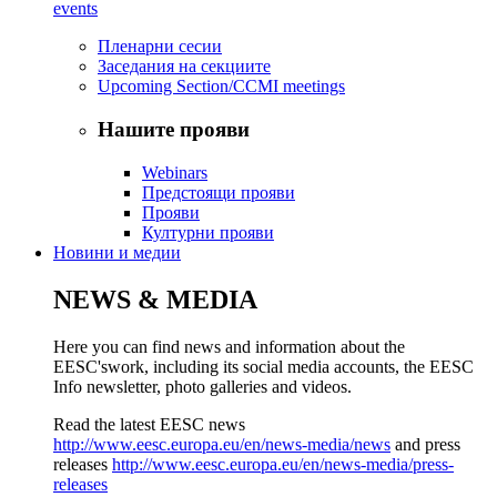
events
Пленарни сесии
Заседания на секциите
Upcoming Section/CCMI meetings
Нашите прояви
Webinars
Предстоящи прояви
Прояви
Културни прояви
Новини и медии
NEWS & MEDIA
Here you can find news and information about the
EESC'swork, including its social media accounts, the EESC
Info newsletter, photo galleries and videos.
Read the latest EESC news
http://www.eesc.europa.eu/en/news-media/news
and press
releases
http://www.eesc.europa.eu/en/news-media/press-
releases