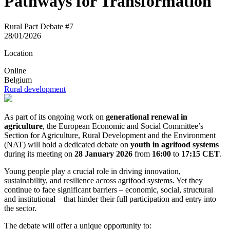
Pathways for Transformation
Rural Pact Debate #7
28/01/2026
Location
Online
Belgium
Rural development
As part of its ongoing work on
generational renewal in
agriculture
, the European Economic and Social Committee’s
Section for Agriculture, Rural Development and the Environment
(NAT) will hold a dedicated debate on
youth in agrifood systems
during its meeting on
28 January 2026
from
16:00
to
17:15 CET
.
Young people play a crucial role in driving innovation,
sustainability, and resilience across agrifood systems. Yet they
continue to face significant barriers – economic, social, structural
and institutional – that hinder their full participation and entry into
the sector.
The debate will offer a unique opportunity to: