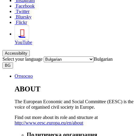
Instagram
Facebook
Twitter
Bluesky
Flickr
YouTube
Accessibility
Select your language
Bulgarian
BG
Относно
ABOUT
The European Economic and Social Committee (EESC) is the
voice of organised civil society in Europe.
Find out more about its role and structure at
http://www.eesc.europa.eu/en/about
Политическа организация