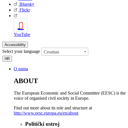
Bluesky
Flickr
YouTube
Accessibility
Select your language
Croatian
HR
O nama
ABOUT
The European Economic and Social Committee (EESC) is the
voice of organised civil society in Europe.
Find out more about its role and structure at
http://www.eesc.europa.eu/en/about
Politički ustroj