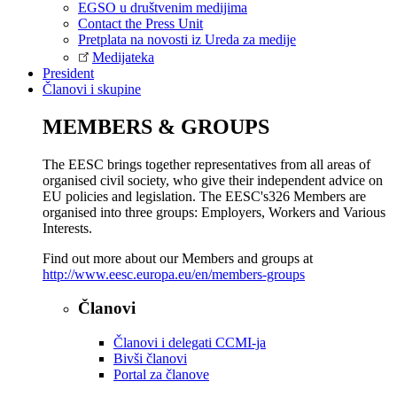
EGSO u društvenim medijima
Contact the Press Unit
Pretplata na novosti iz Ureda za medije
Medijateka
President
Članovi i skupine
MEMBERS & GROUPS
The EESC brings together representatives from all areas of
organised civil society, who give their independent advice on
EU policies and legislation. The EESC's326 Members are
organised into three groups: Employers, Workers and Various
Interests.
Find out more about our Members and groups at
http://www.eesc.europa.eu/en/members-groups
Članovi
Članovi i delegati CCMI-ja
Bivši članovi
Portal za članove