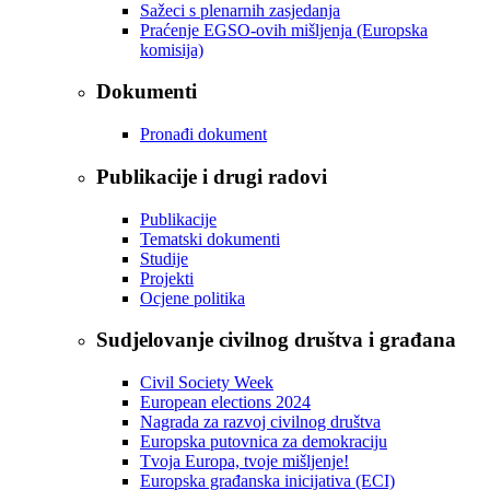
Sažeci s plenarnih zasjedanja
Praćenje EGSO-ovih mišljenja (Europska
komisija)
Dokumenti
Pronađi dokument
Publikacije i drugi radovi
Publikacije
Tematski dokumenti
Studije
Projekti
Ocjene politika
Sudjelovanje civilnog društva i građana
Civil Society Week
European elections 2024
Nagrada za razvoj civilnog društva
Europska putovnica za demokraciju
Tvoja Europa, tvoje mišljenje!
Europska građanska inicijativa (ECI)