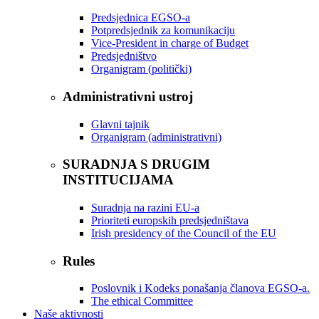
Predsjednica EGSO-a
Potpredsjednik za komunikaciju
Vice-President in charge of Budget
Predsjedništvo
Organigram (politički)
Administrativni ustroj
Glavni tajnik
Organigram (administrativni)
SURADNJA S DRUGIM
INSTITUCIJAMA
Suradnja na razini EU-a
Prioriteti europskih predsjedništava
Irish presidency of the Council of the EU
Rules
Poslovnik i Kodeks ponašanja članova EGSO-a.
​​​​​​​​​​​​​​​​​​​​​​The ethical Committee
Naše aktivnosti