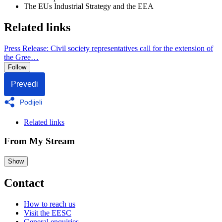
The EUs Industrial Strategy and the EEA
Related links
Press Release: Civil society representatives call for the extension of
the Gree…
Follow
Prevedi
Podijeli
Related links
From My Stream
Show
Contact
How to reach us
Visit the EESC
General enquiries