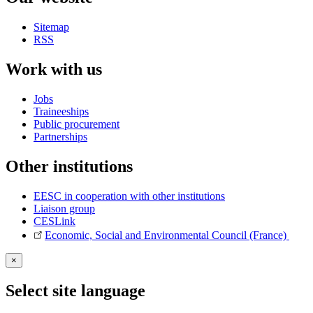
Sitemap
RSS
Work with us
Jobs
Traineeships
Public procurement
Partnerships
Other institutions
EESC in cooperation with other institutions
Liaison group
CESLink
Economic, Social and Environmental Council (France)
×
Select site language