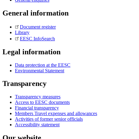
General information
Document register
Library
EESC InfoSearch
Legal information
Data protection at the EESC
Environmental Statement
Transparency
Transparency measures
Access to EESC documents
Financial transparency
Members Travel expenses and allowances
Activities of former senior officials
Accessibility statement
Our website