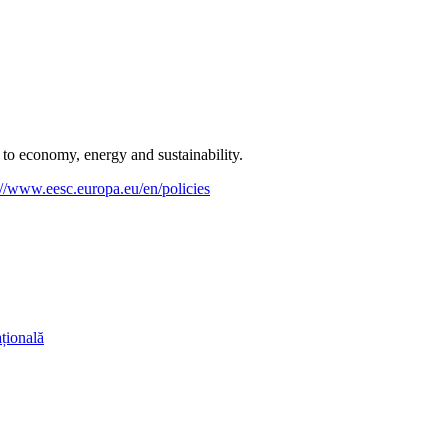
 to economy, energy and sustainability.
://www.eesc.europa.eu/en/policies
ațională