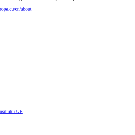
ropa.eu/en/about
onsiliului UE