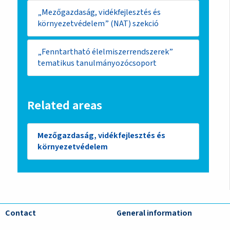
„Mezőgazdaság, vidékfejlesztés és
környezetvédelem” (NAT) szekció
„Fenntartható élelmiszerrendszerek”
tematikus tanulmányozócsoport
Related areas
Mezőgazdaság, vidékfejlesztés és
környezetvédelem
Contact
General information