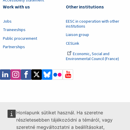
Accessibility statement
Work with us
Other institutions
Jobs
EESC in cooperation with other
institutions
Traineeships
Liaison group
Public procurement
CESLink
Partnerships
Economic, Social and
Environmental Council (France)
Honlapunk sütiket használ. Ha szeretne
részletesebben tájékozódni a témáról, vagy
szeretné megváltoztatni a beállításokat,