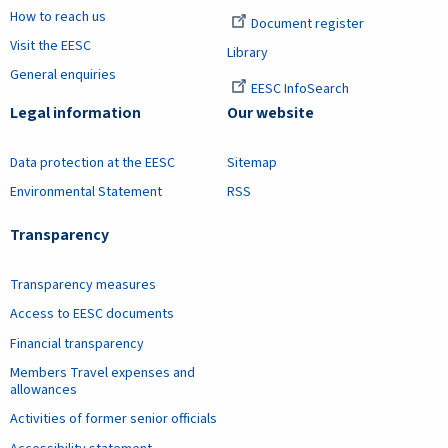
How to reach us
Document register
Visit the EESC
Library
General enquiries
EESC InfoSearch
Legal information
Our website
Data protection at the EESC
Sitemap
Environmental Statement
RSS
Transparency
Transparency measures
Access to EESC documents
Financial transparency
Members Travel expenses and
allowances
Activities of former senior officials