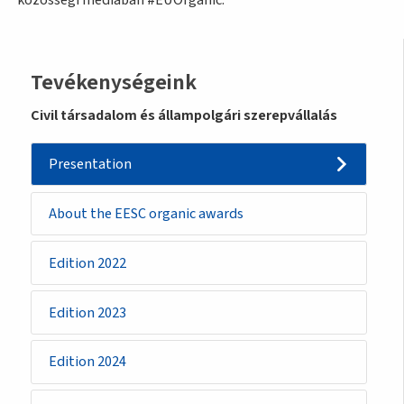
Sidemenu
Tevékenységeink
-
Civil társadalom és állampolgári szerepvállalás
initiative
Presentation
About the EESC organic awards
Edition 2022
Edition 2023
Edition 2024