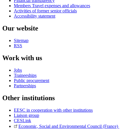
Financial transparency
Members Travel expenses and allowances
Activities of former senior officials
Accessibility statement
Our website
Sitemap
RSS
Work with us
Jobs
Traineeships
Public procurement
Partnerships
Other institutions
EESC in cooperation with other institutions
Liaison group
CESLink
Economic, Social and Environmental Council (France)