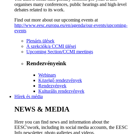
organises many conferences, public hearings and high-level
debates related to its work.
Find out more about our upcoming events at
http://www.eesc.europa.eu/en/agenda/our-events/upcoming-
events
Plenáris ülések
A szekciók/a CCMI ülései
Upcoming Section/CCMI meetings
Rendezvényeink
Webinars
Közelgő rendezvények
Rendezvények
Kulturális rendezvények
Hírek és média
NEWS & MEDIA
Here you can find news and information about the
EESC'swork, including its social media accounts, the EESC
Info newsletter, photo galleries and videos.