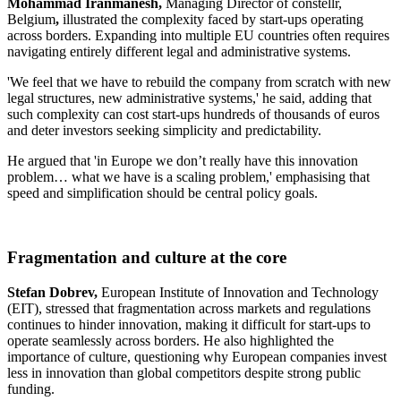
Mohammad Iranmanesh,
Managing Director of constellr,
Belgium
,
illustrated the complexity faced by start-ups operating
across borders. Expanding into multiple EU countries often requires
navigating entirely different legal and administrative systems.
'We feel that we have to rebuild the company from scratch with new
legal structures, new administrative systems,' he said, adding that
such complexity can cost start-ups hundreds of thousands of euros
and deter investors seeking simplicity and predictability.
He argued that 'in Europe we don’t really have this innovation
problem… what we have is a scaling problem,' emphasising that
speed and simplification should be central policy goals.
Fragmentation and culture at the core
Stefan Dobrev,
European Institute of Innovation and Technology
(EIT), stressed that fragmentation across markets and regulations
continues to hinder innovation, making it difficult for start-ups to
operate seamlessly across borders. He also highlighted the
importance of culture, questioning why European companies invest
less in innovation than global competitors despite strong public
funding.