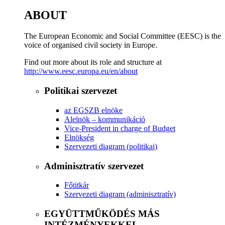
ABOUT
The European Economic and Social Committee (EESC) is the
voice of organised civil society in Europe.
Find out more about its role and structure at
http://www.eesc.europa.eu/en/about
Politikai szervezet
az EGSZB elnöke
Alelnök – kommunikáció
Vice-President in charge of Budget
Elnökség
Szervezeti diagram (politikai)
Adminisztratív szervezet
Főtitkár
Szervezeti diagram (adminisztratív)
EGYÜTTMŰKÖDÉS MÁS
INTÉZMÉNYEKKEL