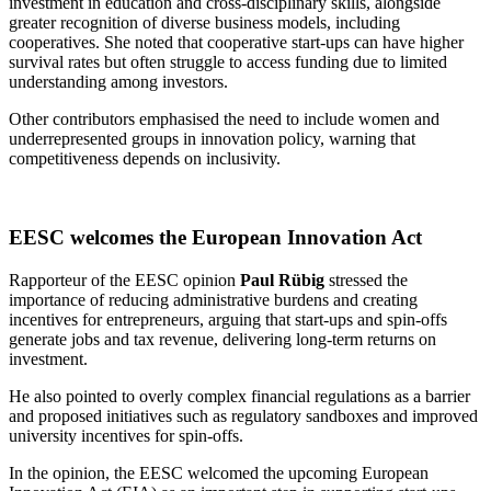
investment in education and cross-disciplinary skills, alongside
greater recognition of diverse business models, including
cooperatives. She noted that cooperative start-ups can have higher
survival rates but often struggle to access funding due to limited
understanding among investors.
Other contributors emphasised the need to include women and
underrepresented groups in innovation policy, warning that
competitiveness depends on inclusivity.
EESC welcomes the European Innovation Act
Rapporteur of the EESC opinion
Paul Rübig
stressed the
importance of reducing administrative burdens and creating
incentives for entrepreneurs, arguing that start-ups and spin-offs
generate jobs and tax revenue, delivering long-term returns on
investment.
He also pointed to overly complex financial regulations as a barrier
and proposed initiatives such as regulatory sandboxes and improved
university incentives for spin-offs.
In the opinion, the EESC welcomed the upcoming European