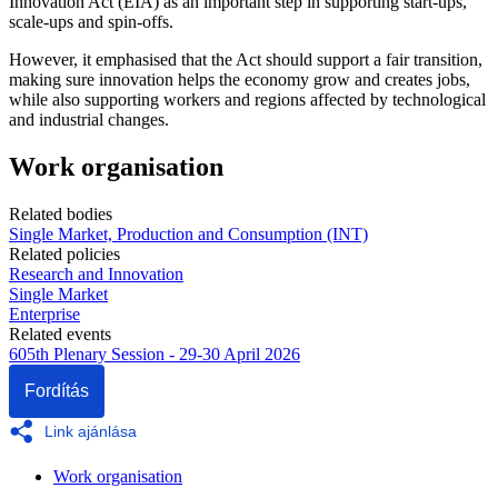
Innovation Act (EIA) as an important step in supporting start-ups,
scale-ups and spin-offs.
However, it emphasised that the Act should support a fair transition,
making sure innovation helps the economy grow and creates jobs,
while also supporting workers and regions affected by technological
and industrial changes.
Work organisation
Related bodies
Single Market, Production and Consumption (INT)
Related policies
Research and Innovation
Single Market
Enterprise
Related events
605th Plenary Session - 29-30 April 2026
Fordítás
Link ajánlása
Work organisation