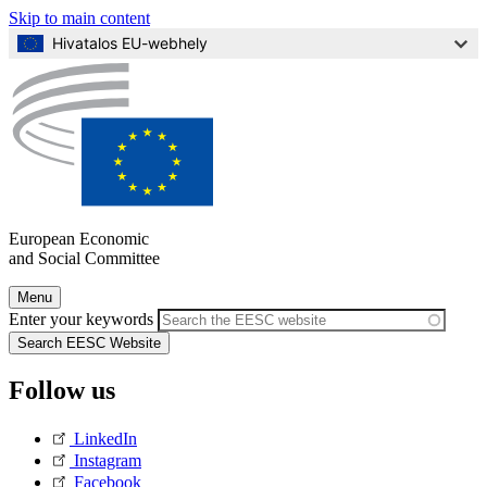
Skip to main content
Hivatalos EU-webhely
European Economic
and Social Committee
Skip
Menu
to
Main
Enter your keywords
Content
navigation
(Mobile)
Follow us
LinkedIn
Instagram
Facebook