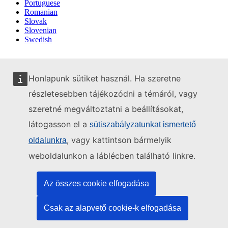
Portuguese
Romanian
Slovak
Slovenian
Swedish
Honlapunk sütiket használ. Ha szeretne
részletesebben tájékozódni a témáról, vagy
szeretné megváltoztatni a beállításokat,
látogasson el a
sütiszabályzatunkat ismertető
, vagy kattintson bármelyik
oldalunkra
weboldalunkon a láblécben található linkre.
Az összes cookie elfogadása
Csak az alapvető cookie-k elfogadása