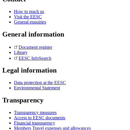
How to reach us
Visit the EESC
General enquiries
General information
Document register
Library
EESC InfoSearch
Legal information
Data protection at the EESC
Environmental Statement
Transparency
Transparency measures
Access to EESC documents
Financial transparency
Members Travel expenses and allowances