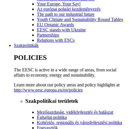
Your Europe, Your Say!
Az európai polgári kezdeményezés
The path to our industrial future
Youth Climate and Sustainability Round Tables
EU Organic Awards
EESC stands with Ukraine
Partnerships
Relations with ESCs
Szakpolitikák
POLICIES
The EESC is active in a wide range of areas, from social
affairs to economy, energy and sustainability.
Learn more about our policy areas and policy highlights at
http://www.eesc.europa.eu/en/policies
Szakpolitikai területek
Mezőgazdaság, vidékfejlesztés és halászat
Éghajlat-politika
Kohéziós, regionális és városfejlesztési politika
Fogyasztók