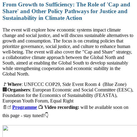
From Growth to Sufficiency: The Role of 'Cap and
Share' and Other Policy Pathways for Justice and
Sustainability in Climate Action
The event will explore how economic systems impact climate
change and social justice, and will discuss sustainable alternatives to
growth and consumption. The focus is on creating policies that
prioritize governance, social justice, and culture to enhance human
well-being. The event will also cover the "Cap and Share" strategy,
a collaborative climate approach between the Global North and
South, aimed at enabling the Global South to develop sustainably
while strengthening cooperation and economic stability in the
Global North.
🚩
Where
: UNFCCC COP29, Side Event Room 4 (Blue Zone)
🏢
Organisers
: European Economic and Social Committee (EESC),
Foundation for the Economics of Sustainability (FEASTA),
European Youth Forum, Equal Right
📄
Programme
📺
Video recording:
will be available soon on
this page - stay tuned!👇