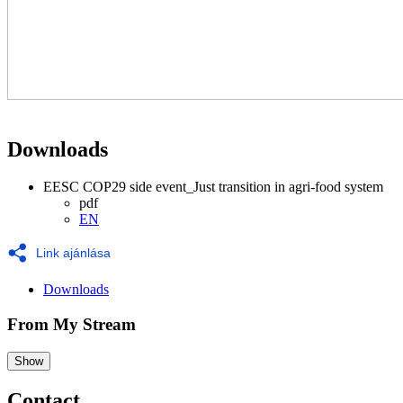
Downloads
EESC COP29 side event_Just transition in agri-food system
pdf
EN
Link ajánlása
Downloads
From My Stream
Show
Contact