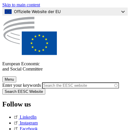
Skip to main content
Offizielle Website der EU
European Economic
and Social Committee
Skip
Menu
to
Main
Enter your keywords
Content
navigation
(Mobile)
Follow us
LinkedIn
Instagram
Facebook