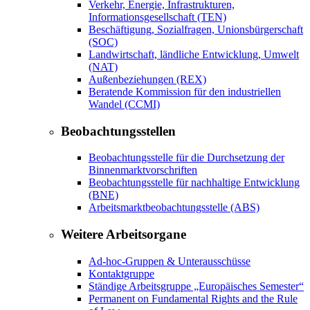
Verkehr, Energie, Infrastrukturen,
Informationsgesellschaft (TEN)
Beschäftigung, Sozialfragen, Unionsbürgerschaft
(SOC)
Landwirtschaft, ländliche Entwicklung, Umwelt
(NAT)
Außenbeziehungen (REX)
Beratende Kommission für den industriellen
Wandel (CCMI)
Beobachtungsstellen
Beobachtungsstelle für die Durchsetzung der
Binnenmarktvorschriften
Beobachtungsstelle für nachhaltige Entwicklung
(BNE)
Arbeitsmarktbeobachtungsstelle (ABS)
Weitere Arbeitsorgane
Ad-hoc-Gruppen & Unterausschüsse
Kontaktgruppe
Ständige Arbeitsgruppe „Europäisches Semester“
Permanent on Fundamental Rights and the Rule