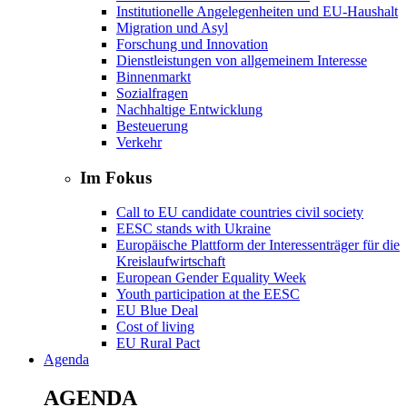
Institutionelle Angelegenheiten und EU-Haushalt
Migration und Asyl
Forschung und Innovation
Dienstleistungen von allgemeinem Interesse
Binnenmarkt
Sozialfragen
Nachhaltige Entwicklung
Besteuerung
Verkehr
Im Fokus
Call to EU candidate countries civil society
EESC stands with Ukraine
Europäische Plattform der Interessenträger für die
Kreislaufwirtschaft
European Gender Equality Week
Youth participation at the EESC
EU Blue Deal
Cost of living
EU Rural Pact
Agenda
AGENDA