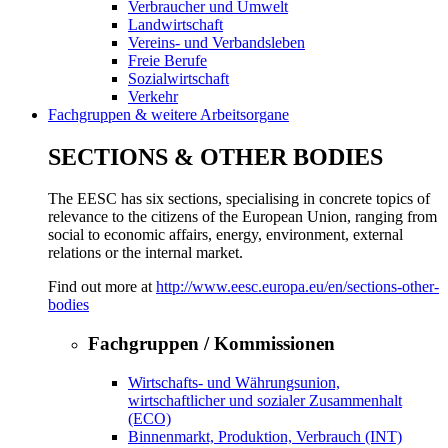
Verbraucher und Umwelt
Landwirtschaft
Vereins- und Verbandsleben
Freie Berufe
Sozialwirtschaft
Verkehr
Fachgruppen & weitere Arbeitsorgane
SECTIONS & OTHER BODIES
The EESC has six sections, specialising in concrete topics of
relevance to the citizens of the European Union, ranging from
social to economic affairs, energy, environment, external
relations or the internal market.
Find out more at
http://www.eesc.europa.eu/en/sections-other-
bodies
Fachgruppen / Kommissionen
Wirtschafts- und Währungsunion,
wirtschaftlicher und sozialer Zusammenhalt
(ECO)
Binnenmarkt, Produktion, Verbrauch (INT)