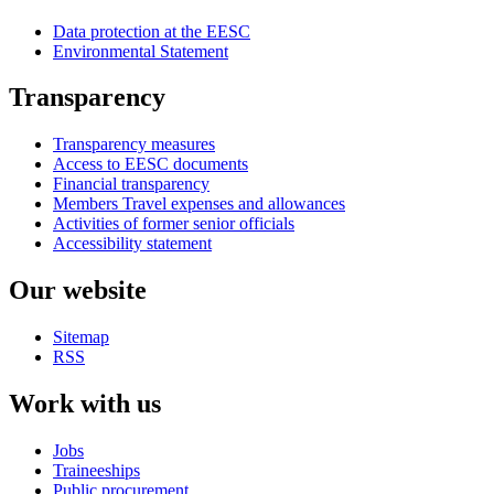
Data protection at the EESC
Environmental Statement
Transparency
Transparency measures
Access to EESC documents
Financial transparency
Members Travel expenses and allowances
Activities of former senior officials
Accessibility statement
Our website
Sitemap
RSS
Work with us
Jobs
Traineeships
Public procurement