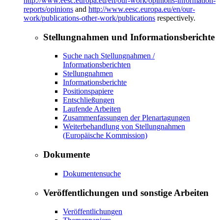
http://www.eesc.europa.eu/en/our-work/opinions-information-
reports/opinions
and
http://www.eesc.europa.eu/en/our-
work/publications-other-work/publications
respectively.
Stellungnahmen und Informationsberichte
Suche nach Stellungnahmen /
Informationsberichten
Stellungnahmen
Informationsberichte
Positionspapiere
Entschließungen
Laufende Arbeiten
Zusammenfassungen der Plenartagungen
Weiterbehandlung von Stellungnahmen
(Europäische Kommission)
Dokumente
Dokumentensuche
Veröffentlichungen und sonstige Arbeiten
Veröffentlichungen