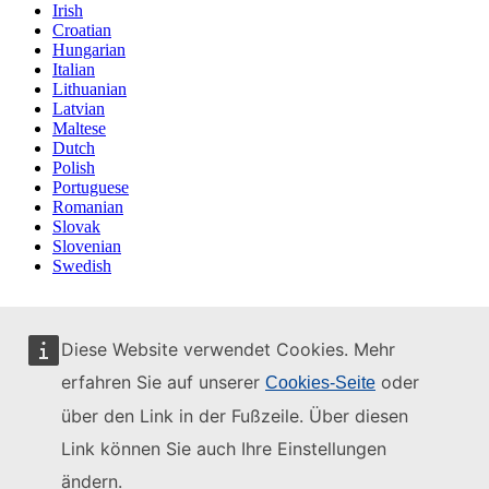
Irish
Croatian
Hungarian
Italian
Lithuanian
Latvian
Maltese
Dutch
Polish
Portuguese
Romanian
Slovak
Slovenian
Swedish
Diese Website verwendet Cookies. Mehr
erfahren Sie auf unserer
oder
Cookies-Seite
über den Link in der Fußzeile. Über diesen
Link können Sie auch Ihre Einstellungen
ändern.