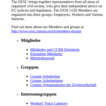
The EESC brings together representatives from all areas of
organised civil society, who give their independent advice on
EU policies and legislation. The EESC's326 Members are
organised into three groups: Employers, Workers and Various
Interests.
Find out more about our Members and groups at
http://www.eesc.europa.eu/en/members-groups
Mitglieder
Mitglieder und CCMI-Delegierte
Ehemalige Mitglieder
Mitgliederportal
Gruppen
Gruppe Arbeitgeber
Gruppe Arbeitnehmer
Gruppe Organisationen der Zivilgesellschaft
Interessengruppen
Workers' Voice Category