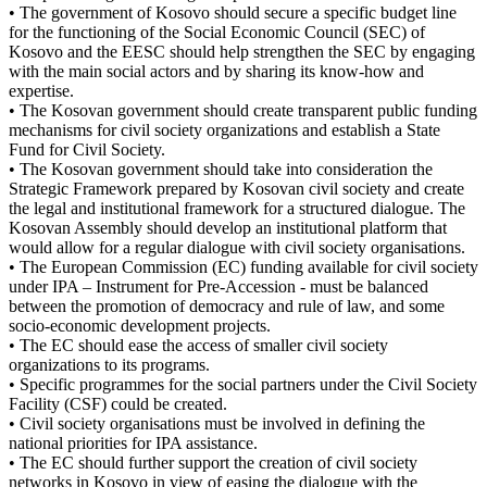
• The government of Kosovo should secure a specific budget line
for the functioning of the Social Economic Council (SEC) of
Kosovo and the EESC should help strengthen the SEC by engaging
with the main social actors and by sharing its know-how and
expertise.
• The Kosovan government should create transparent public funding
mechanisms for civil society organizations and establish a State
Fund for Civil Society.
• The Kosovan government should take into consideration the
Strategic Framework prepared by Kosovan civil society and create
the legal and institutional framework for a structured dialogue. The
Kosovan Assembly should develop an institutional platform that
would allow for a regular dialogue with civil society organisations.
• The European Commission (EC) funding available for civil society
under IPA – Instrument for Pre-Accession - must be balanced
between the promotion of democracy and rule of law, and some
socio-economic development projects.
• The EC should ease the access of smaller civil society
organizations to its programs.
• Specific programmes for the social partners under the Civil Society
Facility (CSF) could be created.
• Civil society organisations must be involved in defining the
national priorities for IPA assistance.
• The EC should further support the creation of civil society
networks in Kosovo in view of easing the dialogue with the