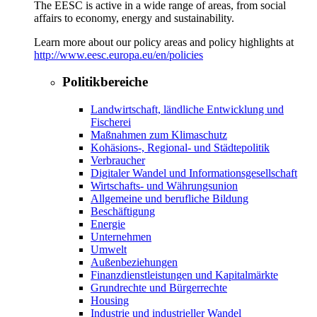
The EESC is active in a wide range of areas, from social
affairs to economy, energy and sustainability.
Learn more about our policy areas and policy highlights at
http://www.eesc.europa.eu/en/policies
Politikbereiche
Landwirtschaft, ländliche Entwicklung und
Fischerei
Maßnahmen zum Klimaschutz
Kohäsions-, Regional- und Städtepolitik
Verbraucher
Digitaler Wandel und Informationsgesellschaft
Wirtschafts- und Währungsunion
Allgemeine und berufliche Bildung
Beschäftigung
Energie
Unternehmen
Umwelt
Außenbeziehungen
Finanzdienstleistungen und Kapitalmärkte
Grundrechte und Bürgerrechte
Housing
Industrie und industrieller Wandel