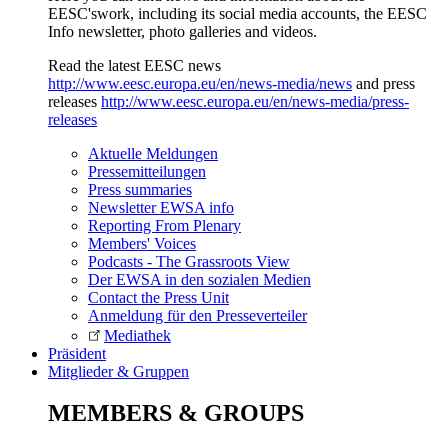
EESC'swork, including its social media accounts, the EESC
Info newsletter, photo galleries and videos.
Read the latest EESC news
http://www.eesc.europa.eu/en/news-media/news
and press
releases
http://www.eesc.europa.eu/en/news-media/press-
releases
Aktuelle Meldungen
Pressemitteilungen
Press summaries
Newsletter EWSA info
Reporting From Plenary
Members' Voices
Podcasts - The Grassroots View
Der EWSA in den sozialen Medien
Contact the Press Unit
Anmeldung für den Presseverteiler
Mediathek
Präsident
Mitglieder & Gruppen
MEMBERS & GROUPS