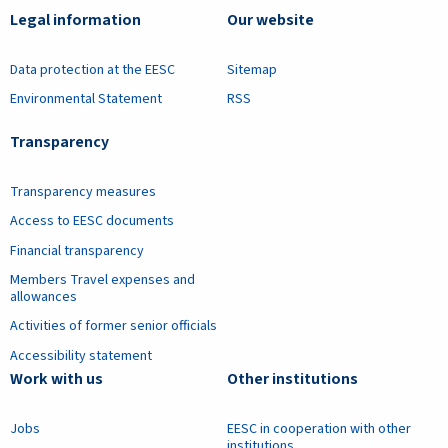
Legal information
Our website
Data protection at the EESC
Sitemap
Environmental Statement
RSS
Transparency
Transparency measures
Access to EESC documents
Financial transparency
Members Travel expenses and
allowances
Activities of former senior officials
Accessibility statement
Work with us
Other institutions
Jobs
EESC in cooperation with other
institutions