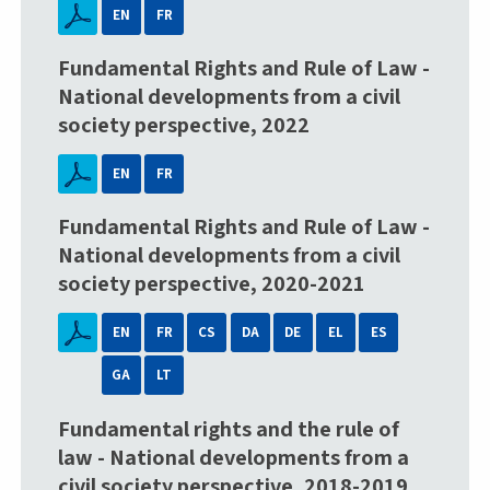
EN
FR
Fundamental Rights and Rule of Law -
National developments from a civil
society perspective, 2022
EN
FR
Fundamental Rights and Rule of Law -
National developments from a civil
society perspective, 2020-2021
EN
FR
CS
DA
DE
EL
ES
GA
LT
Fundamental rights and the rule of
law - National developments from a
civil society perspective, 2018-2019