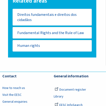
Related areas
Direitos fundamentais e direitos dos
cidadãos
Fundamental Rights and the Rule of Law
Human rights
Contact
General information
How to reach us
Document register
Visit the EESC
Library
General enquiries
EESC InfoSearch