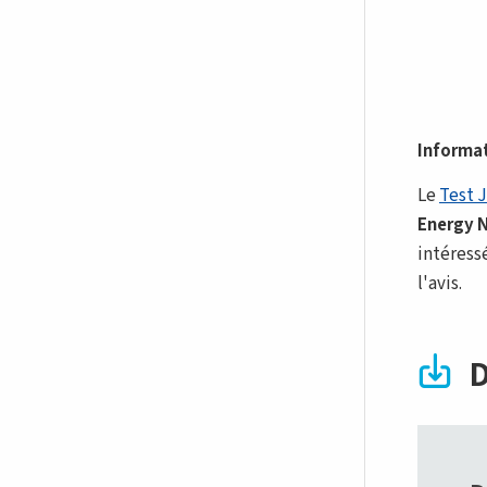
Informat
Le
Test 
Energy 
intéress
l'avis.
D