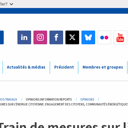
ier?
Actualités & médias
Président
Membres et groupes
adcrumb
NOS TRAVAUX
OPINIONS INFORMATION REPORTS
OPINIONS
SURES SUR L’ÉNERGIE CITOYENNE: ENGAGEMENT DES CITOYENS, COMMUNAUTÉS ÉNERGÉTIQUE
Train de mesures sur l