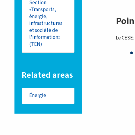
Section
«Transports,
énergie,
Poin
infrastructures
et société de
l'information»
Le CESE:
(TEN)
Related areas
Énergie