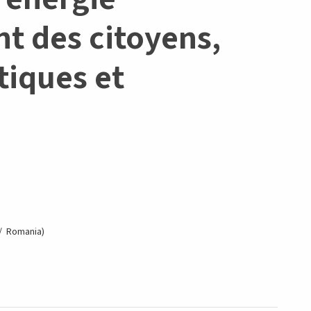
t des citoyens,
iques et
Romania