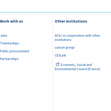
Work with us
Other institutions
Jobs
EESC in cooperation with other
institutions
Traineeships
Liaison group
Public procurement
CESLink
Partnerships
Economic, Social and
Environmental Council (France)