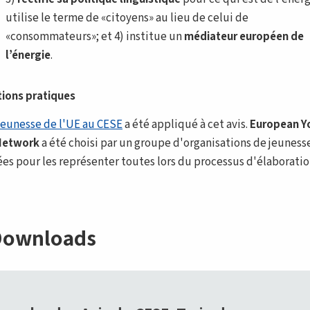
utilise le terme de «citoyens» au lieu de celui de
«consommateurs»; et 4) institue un
médiateur européen de
l’énergie
.
ions pratiques
Jeunesse de l'UE au CESE
a été appliqué à cet avis.
European Y
Network
a été choisi par un groupe d'organisations de jeuness
ées pour les représenter toutes lors du processus d'élaborati
ownloads