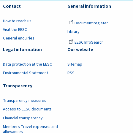
Contact
General information
How to reach us
Document register
Visit the EESC
Library
General enquiries
EESC InfoSearch
Legal information
Our website
Data protection at the EESC
Sitemap
Environmental Statement
RSS
Transparency
Transparency measures
Access to EESC documents
Financial transparency
Members Travel expenses and
allowances