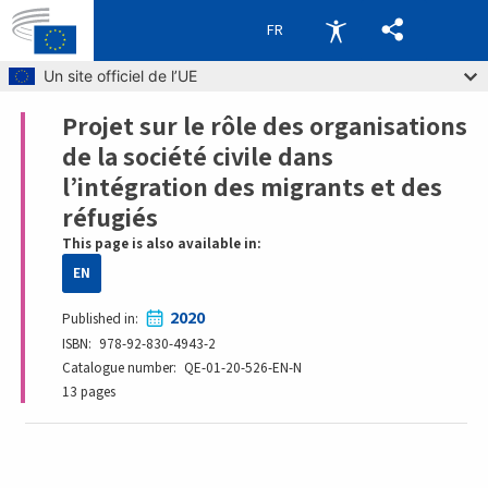
FR
Skip to main content
Un site officiel de l’UE
Projet sur le rôle des organisations
Breadcrumb
de la société civile dans
l’intégration des migrants et des
réfugiés
This page is also available in:
EN
2020
Published in
ISBN
978-92-830-4943-2
Catalogue number
QE-01-20-526-EN-N
13 pages