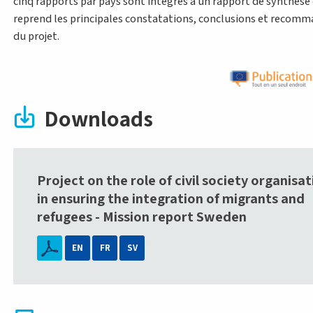
cinq rapports par pays sont intégrés à un rapport de synthèse 
reprend les principales constatations, conclusions et recom
du projet.
Downloads
Project on the role of civil society organisa
in ensuring the integration of migrants and
refugees - Mission report Sweden
EN
FR
SV