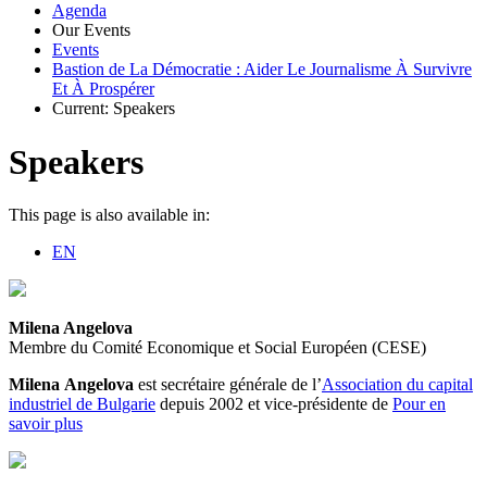
Agenda
Our Events
Events
Bastion de La Démocratie : Aider Le Journalisme À Survivre
Et À Prospérer
Current:
Speakers
Speakers
This page is also available in:
EN
Milena Angelova
Membre du Comité Economique et Social Européen (CESE)
Milena Angelova
est secrétaire générale de l’
Association du capital
industriel de Bulgarie
depuis 2002 et vice-présidente de
Pour en
savoir plus