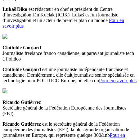
Lukáš Diko
est rédacteur en chef et président du Centre
d’investigation Ján Kuciak (ICJK). Lukáš est un journaliste
d’investigation et un acteur de premier plan du monde
Pour en
savoir plus
Clothilde Goujard
Journaliste freelance franco-canadienne, auparavant journaliste tech
à Politico
Clothilde Goujard
est une journaliste indépendante française et
canadienne. Dernièrement, elle était journaliste senior spécialisée en
technologie pour POLITICO Europe, où elle cou
Pour en savoir plus
Ricardo Gutiérrez
Secrétaire général de la Fédération Européenne des Journalistes
(FEJ)
Ricardo Gutiérrez
est le secrétaire général de la Fédération
européenne des journalistes (EFJ), la plus grande organisation de
journalistes en Europe, qui représente quelque 300&nb
Pour en