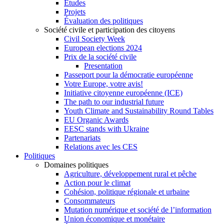
Études
Projets
Évaluation des politiques
Société civile et participation des citoyens
Civil Society Week
European elections 2024
Prix de la société civile
Presentation
Passeport pour la démocratie européenne
Votre Europe, votre avis!
Initiative citoyenne européenne (ICE)
The path to our industrial future
Youth Climate and Sustainability Round Tables
EU Organic Awards
EESC stands with Ukraine
Partenariats
Relations avec les CES
Politiques
Domaines politiques
Agriculture, développement rural et pêche
Action pour le climat
Cohésion, politique régionale et urbaine
Consommateurs
Mutation numérique et société de l’information
Union économique et monétaire