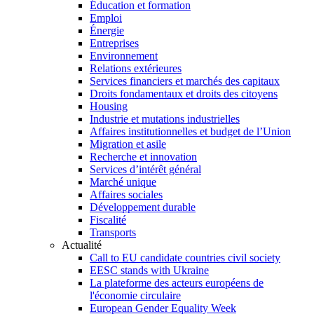
Éducation et formation
Emploi
Énergie
Entreprises
Environnement
Relations extérieures
Services financiers et marchés des capitaux
Droits fondamentaux et droits des citoyens
Housing
Industrie et mutations industrielles
Affaires institutionnelles et budget de l’Union
Migration et asile
Recherche et innovation
Services d’intérêt général
Marché unique
Affaires sociales
Développement durable
Fiscalité
Transports
Actualité
Call to EU candidate countries civil society
EESC stands with Ukraine
La plateforme des acteurs européens de
l'économie circulaire
European Gender Equality Week