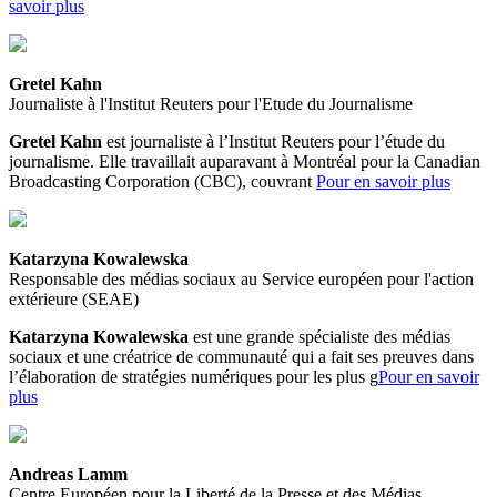
savoir plus
Gretel Kahn
Journaliste à l'Institut Reuters pour l'Etude du Journalisme
Gretel Kahn
est journaliste à l’Institut Reuters pour l’étude du
journalisme. Elle travaillait auparavant à Montréal pour la Canadian
Broadcasting Corporation (CBC), couvrant
Pour en savoir plus
Katarzyna Kowalewska
Responsable des médias sociaux au Service européen pour l'action
extérieure (SEAE)
Katarzyna Kowalewska
est une grande spécialiste des médias
sociaux et une créatrice de communauté qui a fait ses preuves dans
l’élaboration de stratégies numériques pour les plus g
Pour en savoir
plus
Andreas Lamm
Centre Européen pour la Liberté de la Presse et des Médias