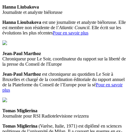
Hanna Liubakova
Journaliste et analyste biélorusse
Hanna Lioubakova
est une journaliste et analyste biélorusse. Elle
est membre non résidente de l’
Atlantic Council
. Elle écrit sur les
évolutions les plus récentes
Pour en savoir plus
Jean-Paul Marthoz
Chroniqueur pour Le Soir, coordinateur du rapport sur la liberté de
la presse du Conseil de l'Europe
Jean-Paul Marthoz
est chroniqueur au quotidien Le Soir à
Bruxelles et chargé de la coordination éditoriale du rapport annuel
de la Plateforme du Conseil de l’Europe pour la sé
Pour en savoir
plus
Tomas Miglierina
Journaliste pour RSI Radiotelevisione svizzera
Tomas Miglierina
(Varèse, Italie, 1971) est diplômé en sciences
politiques de l’université de Milan. Il a couvert les guerres en ex-