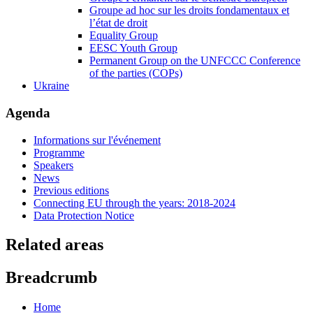
Groupe ad hoc sur les droits fondamentaux et
l’état de droit
Equality Group
EESC Youth Group
Permanent Group on the UNFCCC Conference
of the parties (COPs)
Ukraine
Agenda
Informations sur l'événement
Programme
Speakers
News
Previous editions
Connecting EU through the years: 2018-2024
Data Protection Notice
Related areas
Breadcrumb
Home