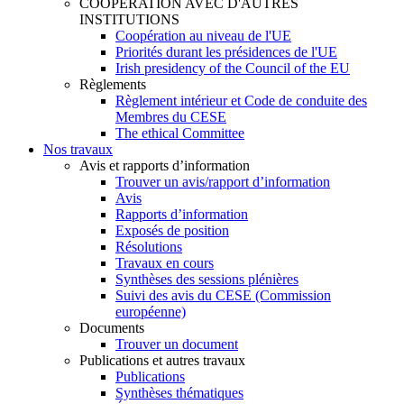
COOPÉRATION AVEC D'AUTRES
INSTITUTIONS
Coopération au niveau de l'UE
Priorités durant les présidences de l'UE
Irish presidency of the Council of the EU
Règlements
Règlement intérieur et Code de conduite des
Membres du CESE
​​​​​​​​​​​​​​​​​​​​​​The ethical Committee
Nos travaux
Avis et rapports d’information
Trouver un avis/rapport d’information
Avis
Rapports d’information
Exposés de position
Résolutions
Travaux en cours
Synthèses des sessions plénières
Suivi des avis du CESE (Commission
européenne)
Documents
Trouver un document
Publications et autres travaux
Publications
Synthèses thématiques