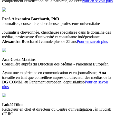
comprennent l'éradication de la pauvreté, de l'exc
Pour en savoir plus
Prof. Alexandra Borchardt, PhD
Journaliste, conseillère, chercheuse, professeure universitaire
Journaliste chevronnée, chercheuse spécialisée dans le domaine des
médias, professeure d’université et consultante indépendante,
Alexandra Borchardt
cumule plus de 25 ans
Pour en savoir plus
Ana Costa Martins
Conseillère auprès du Directeur des Médias - Parlement Européen
Ayant une expérience en communication et en journalisme,
Ana
travaille en tant que conseillère auprès du directeur des médias de la
DG COMM, au Parlement européen, depuis&nbsp
Pour en savoir
plus
Lukáš Diko
Rédacteur en chef et directeur du Centre d'Investigation Ján Kuciak
(ICJK)