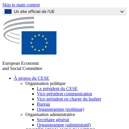
Skip to main content
Un site officiel de l’UE
European Economic
and Social Committee
À propos du CESE
Organisation politique
Main
Le président du CESE
navigation
Vice-président communication
Vice-président en charge du budget
(Mobile)
Bureau
Organigramme (politique)
Organisation administrative
Secrétaire général
Organigramme (administratif)