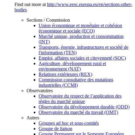
Find out more at
http://www.eesc.europa.eu/en/sections-other-
bodies
Sections / Commission
Union économique et monétaire et cohésion
économique et sociale (ECO)
Marché unique, production et consommation
(INT)
Transports, énergie, infrastructures et société de
l'information (TEN)
Emploi, affaires sociales et citoyenneté (SOC)
Agriculture, développement rural et
environnement (NAT)
Relations extérieures (REX)
Commission consultative des mutations
industrielles (CCMI)
Observatoires
Observatoire du respect de l’application des
règles du marché unique
Observatoire du développement durable (ODD)
Observatoire du marché du travail (OMT)
Autres
Groupes ad hoc et sous-comités
Groupe de liaison
Groupe Permanent sur le Semestre Européen