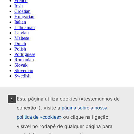
French
Irish
Croatian
Hungarian
Italian
Lithuanian
Latvian
Maltese
Dutch
Polish
Portuguese
Romanian
Slovak
Slovenian
Swedish
Esta página utiliza cookies («testemunhos de
conexão»). Visite a
página sobre a nossa
ou clique na ligação
política de «cookies»
visível no rodapé de qualquer página para