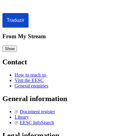
Traduzir
From My Stream
Show
Contact
How to reach us
Visit the EESC
General enquiries
General information
Document register
Library
EESC InfoSearch
Legal information