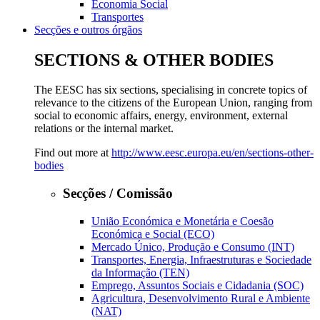
Economia Social
Transportes
Secções e outros órgãos
SECTIONS & OTHER BODIES
The EESC has six sections, specialising in concrete topics of
relevance to the citizens of the European Union, ranging from
social to economic affairs, energy, environment, external
relations or the internal market.
Find out more at
http://www.eesc.europa.eu/en/sections-other-
bodies
Secções / Comissão
União Económica e Monetária e Coesão
Económica e Social (ECO)
Mercado Único, Produção e Consumo (INT)
Transportes, Energia, Infraestruturas e Sociedade
da Informação (TEN)
Emprego, Assuntos Sociais e Cidadania (SOC)
Agricultura, Desenvolvimento Rural e Ambiente
(NAT)