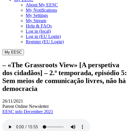
About My EESC
My Notifications
My Settings
My Stream
Help & FAQs
Log in (local)
Log in (EU Login)
Register (EU Login)
My EESC
– «The Grassroots View» [A perspetiva
dos cidadãos] – 2.ª temporada, episódio 5:
Sem meios de comunicação livres, não há
democracia
26/11/2021
Parent Online Newsletter
EESC info December 2021