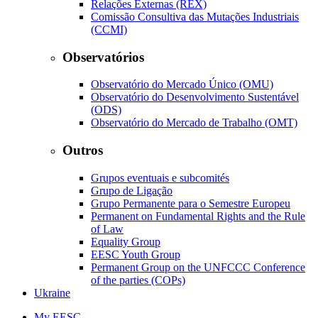
Relações Externas (REX)
Comissão Consultiva das Mutações Industriais
(CCMI)
Observatórios
Observatório do Mercado Único (OMU)
Observatório do Desenvolvimento Sustentável
(ODS)
Observatório do Mercado de Trabalho (OMT)
Outros
Grupos eventuais e subcomités
Grupo de Ligação
Grupo Permanente para o Semestre Europeu
Permanent on Fundamental Rights and the Rule
of Law
Equality Group
EESC Youth Group
Permanent Group on the UNFCCC Conference
of the parties (COPs)
Ukraine
My EESC