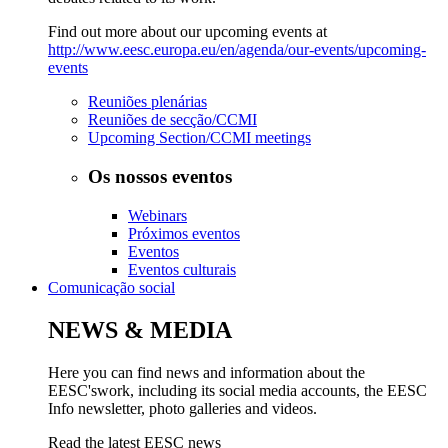
Find out more about our upcoming events at
http://www.eesc.europa.eu/en/agenda/our-events/upcoming-
events
Reuniões plenárias
Reuniões de secção/CCMI
Upcoming Section/CCMI meetings
Os nossos eventos
Webinars
Próximos eventos
Eventos
Eventos culturais
Comunicação social
NEWS & MEDIA
Here you can find news and information about the
EESC'swork, including its social media accounts, the EESC
Info newsletter, photo galleries and videos.
Read the latest EESC news