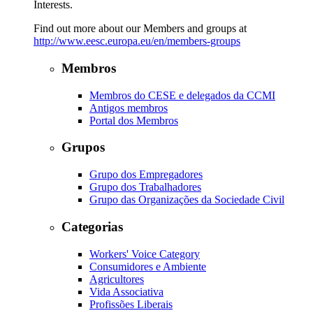
Interests.
Find out more about our Members and groups at
http://www.eesc.europa.eu/en/members-groups
Membros
Membros do CESE e delegados da CCMI
Antigos membros
Portal dos Membros
Grupos
Grupo dos Empregadores
Grupo dos Trabalhadores
Grupo das Organizações da Sociedade Civil
Categorias
Workers' Voice Category
Consumidores e Ambiente
Agricultores
Vida Associativa
Profissões Liberais