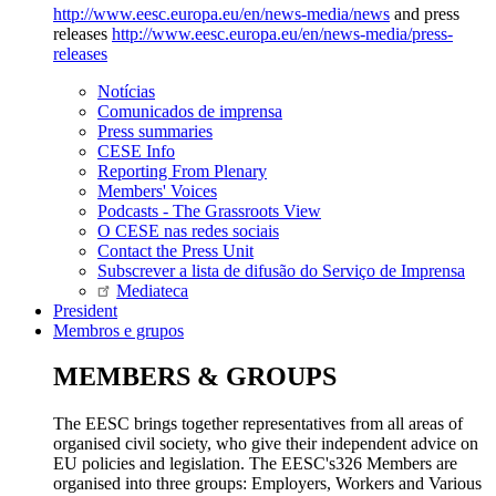
http://www.eesc.europa.eu/en/news-media/news
and press
releases
http://www.eesc.europa.eu/en/news-media/press-
releases
Notícias
Comunicados de imprensa
Press summaries
CESE Info
Reporting From Plenary
Members' Voices
Podcasts - The Grassroots View
O CESE nas redes sociais
Contact the Press Unit
Subscrever a lista de difusão do Serviço de Imprensa
Mediateca
President
Membros e grupos
MEMBERS & GROUPS
The EESC brings together representatives from all areas of
organised civil society, who give their independent advice on
EU policies and legislation. The EESC's326 Members are
organised into three groups: Employers, Workers and Various