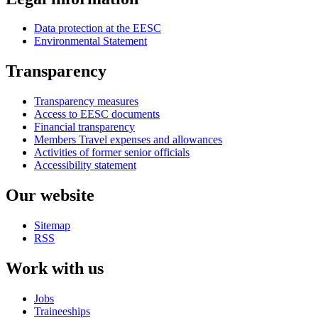
Data protection at the EESC
Environmental Statement
Transparency
Transparency measures
Access to EESC documents
Financial transparency
Members Travel expenses and allowances
Activities of former senior officials
Accessibility statement
Our website
Sitemap
RSS
Work with us
Jobs
Traineeships