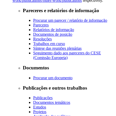
work/publications-other-work/publications
respectively.
Pareceres e relatórios de informação
Procurar um parecer / relatório de informação
Pareceres
Relatórios de informação
Documentos de posição
Resoluções
Trabalhos em curso
Síntese das reuniões plenárias
Seguimento dado aos pareceres do CESE
(Comissão Europeia)
Documentos
Procurar um documento
Publicações e outros trabalhos
Publicações
Documentos temáticos
Estudos
Projetos