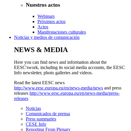
Nuestros actos
Webinars
Próximos actos
Actos
Manifestaciones culturales
Noticias y medios de comunicación
NEWS & MEDIA
Here you can find news and information about the
EESC'swork, including its social media accounts, the EESC
Info newsletter, photo galleries and videos.
Read the latest EESC news
http://www.eesc.europa.eu/en/news-media/news
and press
releases
http://www.eesc.europa.eu/en/news-media/press-
releases
Noticias
Comunicados de prensa
Press summaries
CESE Info
Reporting From Plenary