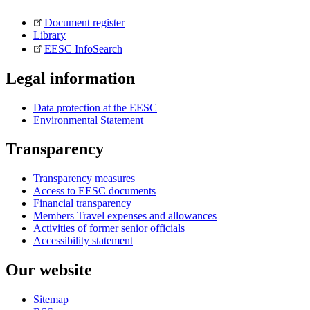
Document register
Library
EESC InfoSearch
Legal information
Data protection at the EESC
Environmental Statement
Transparency
Transparency measures
Access to EESC documents
Financial transparency
Members Travel expenses and allowances
Activities of former senior officials
Accessibility statement
Our website
Sitemap