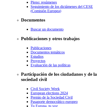
Pleno: resúmenes
Seguimiento de los dictámenes del CESE
(Comisión Europea)
Documentos
Buscar un documento
Publicaciones y otros trabajos
Publicaciones
Documentos temáticos
Estudios
Proyectos
Evaluación de las políticas
Participación de los ciudadanos y de la
sociedad civil
Civil Society Week
European elections 2024
Premio de la Sociedad Civil
Pasaporte democrático europeo
Tu Europa, tu voz