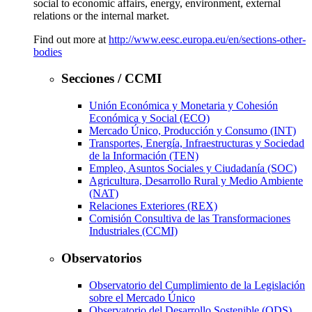
social to economic affairs, energy, environment, external
relations or the internal market.
Find out more at
http://www.eesc.europa.eu/en/sections-other-
bodies
Secciones / CCMI
Unión Económica y Monetaria y Cohesión
Económica y Social (ECO)
Mercado Único, Producción y Consumo (INT)
Transportes, Energía, Infraestructuras y Sociedad
de la Información (TEN)
Empleo, Asuntos Sociales y Ciudadanía (SOC)
Agricultura, Desarrollo Rural y Medio Ambiente
(NAT)
Relaciones Exteriores (REX)
Comisión Consultiva de las Transformaciones
Industriales (CCMI)
Observatorios
Observatorio del Cumplimiento de la Legislación
sobre el Mercado Único
Observatorio del Desarrollo Sostenible (ODS)