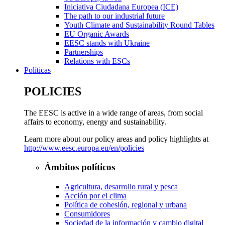
Iniciativa Ciudadana Europea (ICE)
The path to our industrial future
Youth Climate and Sustainability Round Tables
EU Organic Awards
EESC stands with Ukraine
Partnerships
Relations with ESCs
Políticas
POLICIES
The EESC is active in a wide range of areas, from social
affairs to economy, energy and sustainability.
Learn more about our policy areas and policy highlights at
http://www.eesc.europa.eu/en/policies
Ámbitos políticos
Agricultura, desarrollo rural y pesca
Acción por el clima
Política de cohesión, regional y urbana
Consumidores
Sociedad de la información y cambio digital