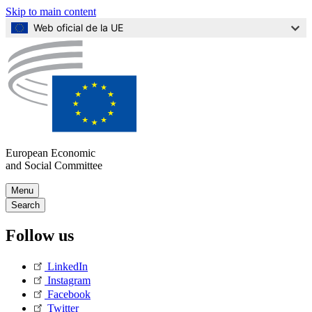
Skip to main content
Web oficial de la UE
European Economic
and Social Committee
Skip
Menu
to
Main
Search
Content
navigation
Follow us
(Mobile)
LinkedIn
Instagram
Facebook
Twitter