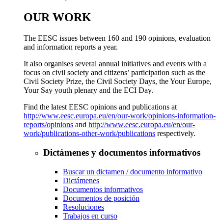
OUR WORK
The EESC issues between 160 and 190 opinions, evaluation
and information reports a year.
It also organises several annual initiatives and events with a
focus on civil society and citizens’ participation such as the
Civil Society Prize, the Civil Society Days, the Your Europe,
Your Say youth plenary and the ECI Day.
Find the latest EESC opinions and publications at
http://www.eesc.europa.eu/en/our-work/opinions-information-
reports/opinions
and
http://www.eesc.europa.eu/en/our-
work/publications-other-work/publications
respectively.
Dictámenes y documentos informativos
Buscar un dictamen / documento informativo
Dictámenes
Documentos informativos
Documentos de posición
Resoluciones
Trabajos en curso