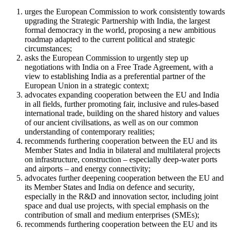
urges the European Commission to work consistently towards
upgrading the Strategic Partnership with India, the largest
formal democracy in the world, proposing a new ambitious
roadmap adapted to the current political and strategic
circumstances;
asks the European Commission to urgently step up
negotiations with India on a Free Trade Agreement, with a
view to establishing India as a preferential partner of the
European Union in a strategic context;
advocates expanding cooperation between the EU and India
in all fields, further promoting fair, inclusive and rules-based
international trade, building on the shared history and values
of our ancient civilisations, as well as on our common
understanding of contemporary realities;
recommends furthering cooperation between the EU and its
Member States and India in bilateral and multilateral projects
on infrastructure, construction – especially deep-water ports
and airports – and energy connectivity;
advocates further deepening cooperation between the EU and
its Member States and India on defence and security,
especially in the R&D and innovation sector, including joint
space and dual use projects, with special emphasis on the
contribution of small and medium enterprises (SMEs);
recommends furthering cooperation between the EU and its