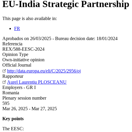
EU-India Strategic Partnership
This page is also available in:
FR
Aprobados on 26/03/2025 - Bureau decision date: 18/01/2024
Referencia
REX/588-EESC-2024
Opinion Type
Own-initiative opinion
Official Journal
http://data.europa.eu/eli/C/2025/2956/oj
Rapporteur
Aurel Laurenţiu PLOSCEANU
Employers - GR I
Romania
Plenary session number
595
Mar 26, 2025
-
Mar 27, 2025
Key points
The EESC: