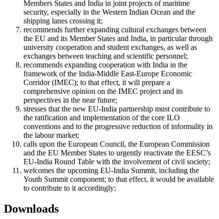
Members States and India in joint projects of maritime
security, especially in the Western Indian Ocean and the
shipping lanes crossing it;
recommends further expanding cultural exchanges between
the EU and its Member States and India, in particular through
university cooperation and student exchanges, as well as
exchanges between teaching and scientific personnel;
recommends expanding cooperation with India in the
framework of the India-Middle East-Europe Economic
Corridor (IMEC); to that effect, it will prepare a
comprehensive opinion on the IMEC project and its
perspectives in the near future;
stresses that the new EU-India partnership must contribute to
the ratification and implementation of the core ILO
conventions and to the progressive reduction of informality in
the labour market;
calls upon the European Council, the European Commission
and the EU Member States to urgently reactivate the EESC’s
EU-India Round Table with the involvement of civil society;
welcomes the upcoming EU-India Summit, including the
Youth Summit component; to that effect, it would be available
to contribute to it accordingly;
Downloads