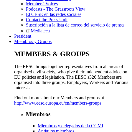
Members' Voices
Podcasts - The Grassroots View
El CESE en las redes sociales
Contact the Press Unit
Suscripción a la lista de correo del servicio de prensa
Mediateca
President
Miembros y Grupos
MEMBERS & GROUPS
The EESC brings together representatives from all areas of
organised civil society, who give their independent advice on
EU policies and legislation. The EESC's326 Members are
organised into three groups: Employers, Workers and Various
Interests.
Find out more about our Members and groups at
http://www.eesc.europa.eu/en/members-groups
Miembros
Miembros y delegados de la CCMI
Antiguos miembros