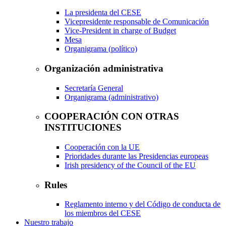
La presidenta del CESE
Vicepresidente responsable de Comunicación
Vice-President in charge of Budget
Mesa
Organigrama (político)
Organización administrativa
Secretaría General
Organigrama (administrativo)
COOPERACIÓN CON OTRAS
INSTITUCIONES
Cooperación con la UE
Prioridades durante las Presidencias europeas
Irish presidency of the Council of the EU
Rules
Reglamento interno y del Código de conducta de
los miembros del CESE
Nuestro trabajo